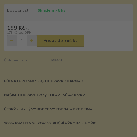
Dostupnost
Skladem > 5 ks
199 Kč
/
ks
178 Kč
bez DPH
Přidat do košíku
Číslo produktu:
PB001
PŘI NÁKUPU nad 999,- DOPRAVA ZDARMA !!!
NAŠIMI DOPRAVCI vždy CHLAZENÉ AŽ k VÁM
ČESKÝ rodinný VÝROBCE VÝROBNA a PRODEJNA
100% KVALITA SUROVINY RUČNÍ VÝROBA z HOŘIC