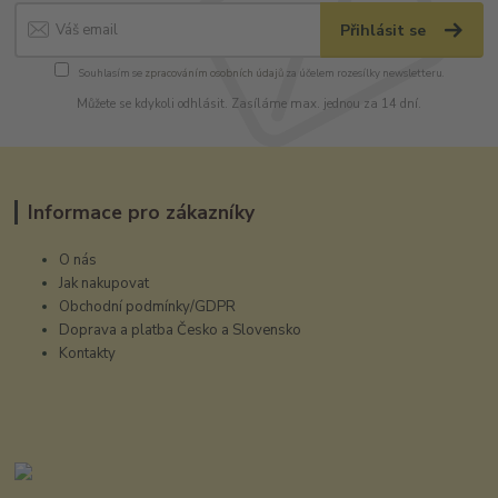
Přihlásit se
Souhlasím se
zpracováním osobních údajů
za účelem rozesílky newsletteru.
Můžete se kdykoli odhlásit. Zasíláme max. jednou za 14 dní.
Informace pro zákazníky
O nás
Jak nakupovat
Obchodní podmínky/GDPR
Doprava a platba Česko a Slovensko
Kontakty