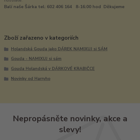
hostitele.
Balí naše Šárka tel: 602 406 164 8-16:00 hod Děkujeme
Zboží zařazeno v kategoriích
Holandská Gouda jako DÁREK NAMIXUJ si SÁM
Gouda - NAMIXUJ si sám
Gouda Holandská v DÁRKOVÉ KRABIČCE
Novinky od Harryho
Nepropásněte novinky, akce a
slevy!