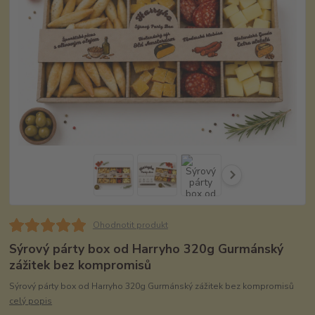
Ohodnotit produkt
Sýrový párty box od Harryho 320g Gurmánský
zážitek bez kompromisů
Sýrový párty box od Harryho 320g Gurmánský zážitek bez kompromisů
celý popis