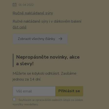
01.04.2022
Ručně nakládané sýry
Ručně nakládané sýry i v dárkovém balení
číst celé
Zobrazit všechny články
Nepropásněte novinky, akce
a slevy!
Můžete se kdykoli odhlásit. Zasíláme
jednou za 14 dní.
Přihlásit se
Souhlasím se
zpracováním osobních údajů
za účelem
rozesílky newsletteru.