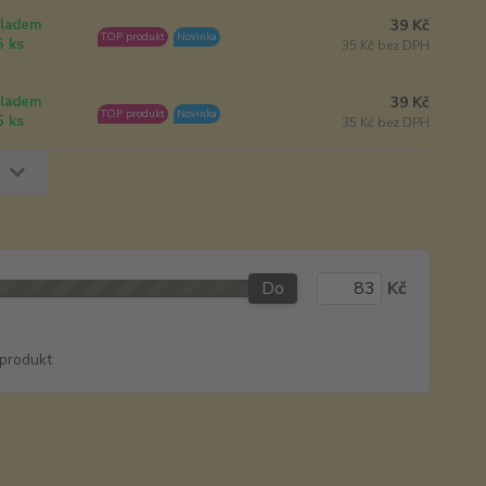
39 Kč
ladem
TOP produkt
Novinka
5 ks
35 Kč bez DPH
39 Kč
ladem
TOP produkt
Novinka
5 ks
35 Kč bez DPH
Do
Kč
produkt