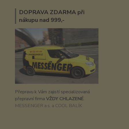
DOPRAVA ZDARMA při
nákupu nad 999,-
Přepravu k Vám zajistí specializovaná
přepravní firma
VŽDY CHLAZENÉ
.
MESSENGER a.s. a COOL BALÍK