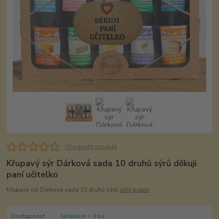
Ohodnotit produkt
Křupavý sýr Dárková sada 10 druhů sýrů děkuji
paní učitelko
Křupavý sýr Dárková sada 10 druhů sýrů
celý popis
Dostupnost
Skladem > 5 ks