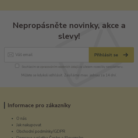
Nepropásněte novinky, akce a
slevy!
Přihlásit se
Souhlasím se
zpracováním osobních údajů
za účelem rozesílky newsletteru.
Můžete se kdykoli odhlásit. Zasíláme max. jednou za 14 dní.
Informace pro zákazníky
O nás
Jak nakupovat
Obchodní podmínky/GDPR
Doprava a platba Česko a Slovensko