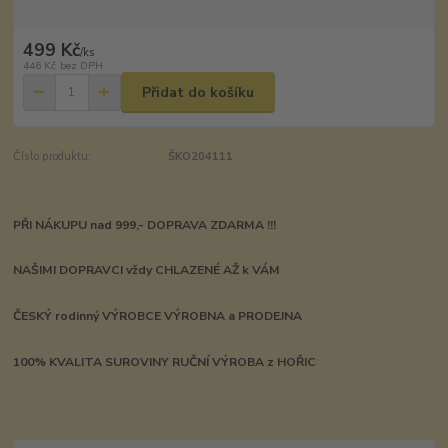
499 Kč
/
ks
446 Kč
bez DPH
Přidat do košíku
Číslo produktu:
ŠKO204111
PŘI NÁKUPU nad 999,- DOPRAVA ZDARMA !!!
NAŠIMI DOPRAVCI vždy CHLAZENÉ AŽ k VÁM
ČESKÝ rodinný VÝROBCE VÝROBNA a PRODEJNA
100% KVALITA SUROVINY RUČNÍ VÝROBA z HOŘIC