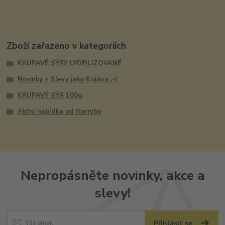
Zboží zařazeno v kategoriích
KŘUPAVÉ SÝRY LYOFILIZOVANÉ
Novinky + Slevy jako Krááva :-)
KŘUPAVÝ SÝR 100g
Akční nabídka od Harryho
Nepropásněte novinky, akce a
slevy!
Přihlásit se