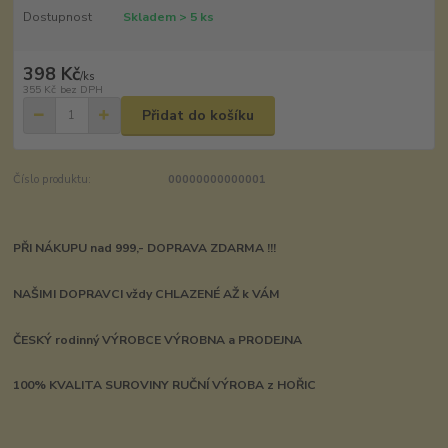
Dostupnost
Skladem > 5 ks
398 Kč
/
ks
355 Kč
bez DPH
Přidat do košíku
Číslo produktu:
00000000000001
PŘI NÁKUPU nad 999,- DOPRAVA ZDARMA !!!
NAŠIMI DOPRAVCI vždy CHLAZENÉ AŽ k VÁM
ČESKÝ rodinný VÝROBCE VÝROBNA a PRODEJNA
100% KVALITA SUROVINY RUČNÍ VÝROBA z HOŘIC