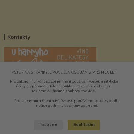
Kontakty
VSTUP NA STRÁNKY JE POVOLEN OSOBÁM STARŠÍM 18 LET
UHarryho.eu
Pro základní funkčnost, zpříjemnění používání webu, analytické
účely a v případě udělení souhlasu také pro účely cílení
+420 725 196 173
reklamy využíváme soubory cookies.
9-16:00 hod
Pro anonymní měření návštěvnosti používáme cookies podle
shawneeharry@seznam.cz
našich podminek ochrany soukromí.
Souhlasím
Nastavení