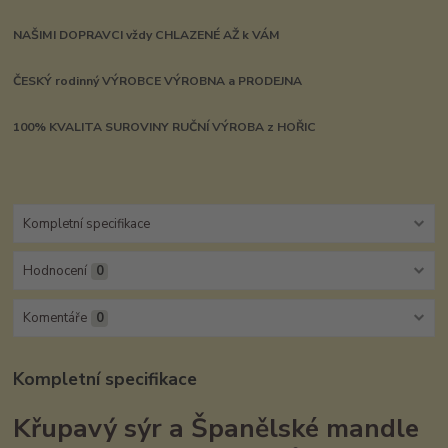
NAŠIMI DOPRAVCI vždy CHLAZENÉ AŽ k VÁM
ČESKÝ rodinný VÝROBCE VÝROBNA a PRODEJNA
100% KVALITA SUROVINY RUČNÍ VÝROBA z HOŘIC
Kompletní specifikace
Hodnocení
0
Komentáře
0
Kompletní specifikace
Křupavý sýr a Španělské mandle