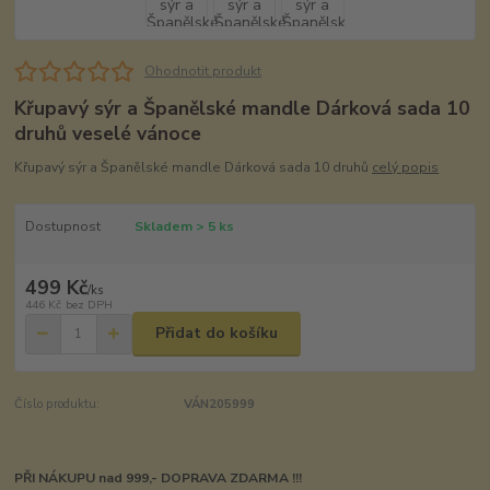
Ohodnotit produkt
Křupavý sýr a Španělské mandle Dárková sada 10
druhů veselé vánoce
Křupavý sýr a Španělské mandle Dárková sada 10 druhů
celý popis
Dostupnost
Skladem > 5 ks
499 Kč
/
ks
446 Kč
bez DPH
Přidat do košíku
Číslo produktu:
VÁN205999
PŘI NÁKUPU nad 999,- DOPRAVA ZDARMA !!!