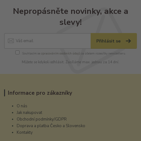
Nepropásněte novinky, akce a
slevy!
Přihlásit se
Souhlasím se
zpracováním osobních údajů
za účelem rozesílky newsletteru.
Můžete se kdykoli odhlásit. Zasíláme max. jednou za 14 dní.
Informace pro zákazníky
O nás
Jak nakupovat
Obchodní podmínky/GDPR
Doprava a platba Česko a Slovensko
Kontakty