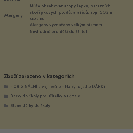
Může obsahovat stopy lepku, ostatních
skořápkových plodů, arašídů, sóji, SO2 a
Alergeny:
sezamu.
Alergeny vyznačeny velkým písmem.
Nevhodné pro děti do tří let
Zboží zařazeno v kategoriích
- ORIGINÁLNÍ a vyjímečné - Harryho jedlé DÁRKY
Dárky do Školy pro učitelky a učitele
Slané dárky do školy