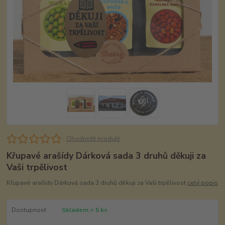
Ohodnotit produkt
Křupavé arašídy Dárková sada 3 druhů děkuji za
Vaši trpělivost
Křupavé arašídy Dárková sada 3 druhů děkuji za Vaši trpělivost
celý popis
Dostupnost
Skladem > 5 ks