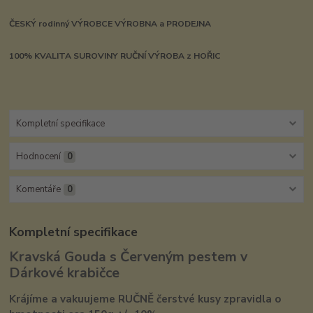
ČESKÝ rodinný VÝROBCE VÝROBNA a PRODEJNA
100% KVALITA SUROVINY RUČNÍ VÝROBA z HOŘIC
Kompletní specifikace
Hodnocení
0
Komentáře
0
Kompletní specifikace
Kravská Gouda s Červeným pestem v
Dárkové krabičce
Krájíme a vakuujeme RUČNĚ čerstvé kusy zpravidla o