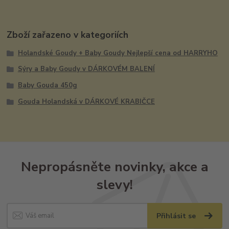
Zboží zařazeno v kategoriích
Holandské Goudy + Baby Goudy Nejlepší cena od HARRYHO
Sýry a Baby Goudy v DÁRKOVÉM BALENÍ
Baby Gouda 450g
Gouda Holandská v DÁRKOVÉ KRABIČCE
Nepropásněte novinky, akce a
slevy!
Přihlásit se