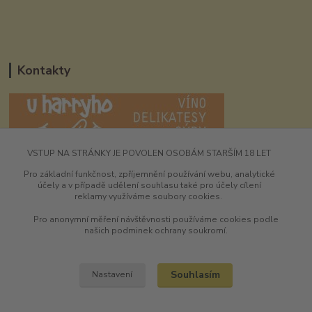
Kontakty
VSTUP NA STRÁNKY JE POVOLEN OSOBÁM STARŠÍM 18 LET
UHarryho.eu
Pro základní funkčnost, zpříjemnění používání webu, analytické
účely a v případě udělení souhlasu také pro účely cílení
+420 725 196 173
reklamy využíváme soubory cookies.
9-16:00 hod
Pro anonymní měření návštěvnosti používáme cookies podle
shawneeharry@seznam.cz
našich podminek ochrany soukromí.
Souhlasím
Nastavení