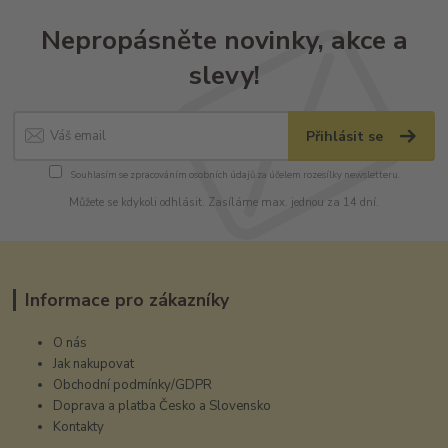
Nepropásněte novinky, akce a
slevy!
Přihlásit se
Souhlasím se
zpracováním osobních údajů
za účelem rozesílky newsletteru.
Můžete se kdykoli odhlásit. Zasíláme max. jednou za 14 dní.
Informace pro zákazníky
O nás
Jak nakupovat
Obchodní podmínky/GDPR
Doprava a platba Česko a Slovensko
Kontakty