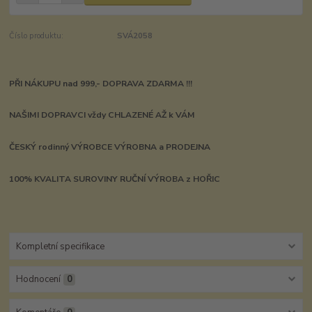
Číslo produktu:
SVÁ2058
PŘI NÁKUPU nad 999,- DOPRAVA ZDARMA !!!
NAŠIMI DOPRAVCI vždy CHLAZENÉ AŽ k VÁM
ČESKÝ rodinný VÝROBCE VÝROBNA a PRODEJNA
100% KVALITA SUROVINY RUČNÍ VÝROBA z HOŘIC
Kompletní specifikace
Hodnocení
0