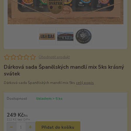
Ohodnotit produkt
Dárková sada Španělských mandlí mix 5ks krásný
svátek
Dárková sada Španělských mandlí mix 5ks
celý popis
Dostupnost
Skladem > 5 ks
249 Kč
/
ks
222 Kč
bez DPH
Přidat do košíku