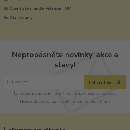
Španělské mandle Valencia TOP
Slané dárky
Nepropásněte novinky, akce a
slevy!
Přihlásit se
Souhlasím se
zpracováním osobních údajů
za účelem rozesílky newsletteru.
Můžete se kdykoli odhlásit. Zasíláme max. jednou za 14 dní.
Informace pro zákazníky