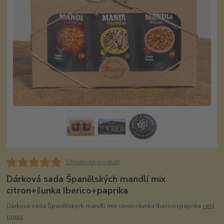
Ohodnotit produkt
Dárková sada Španělských mandlí mix
citron+šunka Iberico+paprika
Dárková sada Španělských mandlí mix citron+šunka Iberico+paprika
celý
popis