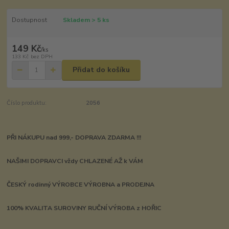
Dostupnost
Skladem > 5 ks
149 Kč
/
ks
133 Kč
bez DPH
Přidat do košíku
Číslo produktu:
2056
PŘI NÁKUPU nad 999,- DOPRAVA ZDARMA !!!
NAŠIMI DOPRAVCI vždy CHLAZENÉ AŽ k VÁM
ČESKÝ rodinný VÝROBCE VÝROBNA a PRODEJNA
100% KVALITA SUROVINY RUČNÍ VÝROBA z HOŘIC