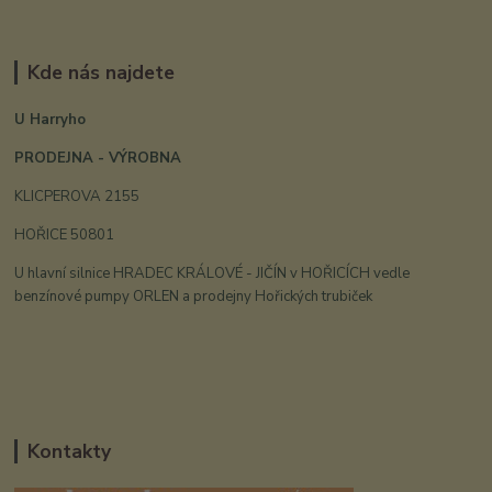
Kde nás najdete
U Harryho
PRODEJNA - VÝROBNA
KLICPEROVA 2155
HOŘICE 50801
U hlavní silnice HRADEC KRÁLOVÉ - JIČÍN v HOŘICÍCH vedle
benzínové pumpy ORLEN a prodejny Hořických trubiček
Kontakty