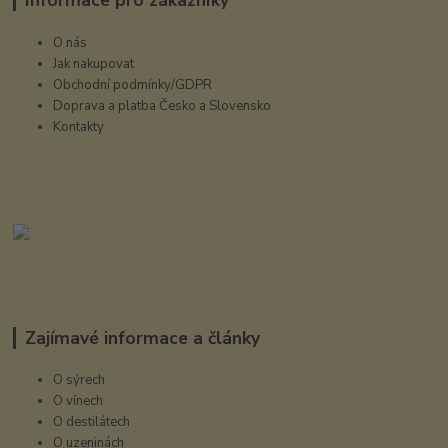
O nás
Jak nakupovat
Obchodní podmínky/GDPR
Doprava a platba Česko a Slovensko
Kontakty
Zajímavé informace a články
O sýrech
O vínech
O destilátech
O uzeninách