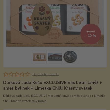
199 Kč
- 10 %
Ohodnotit produkt
Dárková sada Kešu EXCLUSIVE mix Letní lanýž +
směs bylinek + Limetka Chilli Krásný svátek
Dárková sada Kešu EXCLUSIVE mix Letní lanýž + směs bylinek + Limetka
Chilli Krásný svátek
celý popis