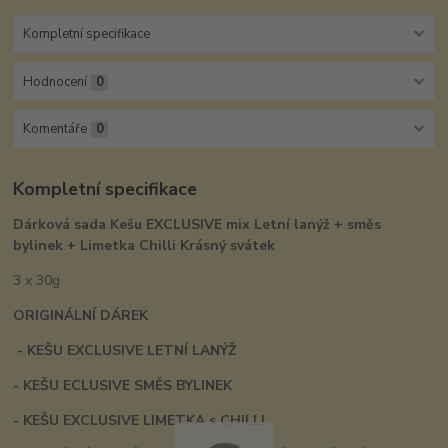
Kompletní specifikace
Hodnocení
0
Komentáře
0
Kompletní specifikace
Dárková sada Kešu EXCLUSIVE mix Letní lanýž + směs
bylinek + Limetka Chilli Krásný svátek
3 x 30g
ORIGINÁLNÍ DÁREK
- KEŠU EXCLUSIVE LETNÍ LANÝŽ
- KEŠU ECLUSIVE SMĚS BYLINEK
- KEŠU EXCLUSIVE LIMETKA s CHILLI