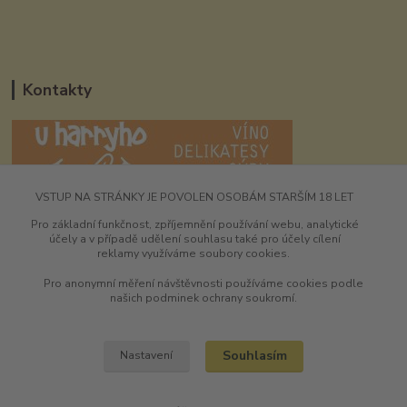
Kontakty
VSTUP NA STRÁNKY JE POVOLEN OSOBÁM STARŠÍM 18 LET
UHarryho.eu
Pro základní funkčnost, zpříjemnění používání webu, analytické
účely a v případě udělení souhlasu také pro účely cílení
+420 725 196 173
reklamy využíváme soubory cookies.
9-16:00 hod
Pro anonymní měření návštěvnosti používáme cookies podle
shawneeharry@seznam.cz
našich podminek ochrany soukromí.
Souhlasím
Nastavení