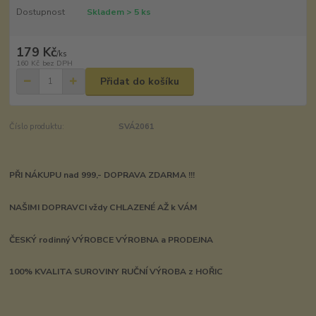
Dostupnost
Skladem > 5 ks
179 Kč
/
ks
160 Kč
bez DPH
Přidat do košíku
Číslo produktu:
SVÁ2061
PŘI NÁKUPU nad 999,- DOPRAVA ZDARMA !!!
NAŠIMI DOPRAVCI vždy CHLAZENÉ AŽ k VÁM
ČESKÝ rodinný VÝROBCE VÝROBNA a PRODEJNA
100% KVALITA SUROVINY RUČNÍ VÝROBA z HOŘIC