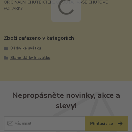
ORIGINÁLNÍ CHUTĚ KTERÉ UPOUTAJÍ VAŠE CHUŤOVÉ
POHÁRKY
Zboží zařazeno v kategoriích
Dárky ke svátku
Slané dárky k svátku
Nepropásněte novinky, akce a
slevy!
Přihlásit se